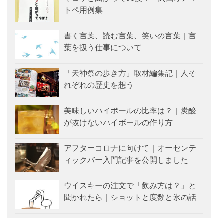
トペ用例集
書く言葉、読む言葉、笑いの言葉｜言
葉を扱う仕事について
「天神祭の歩き方」取材編集記｜人そ
れぞれの歴史を想う
美味しいハイボールの比率は？｜炭酸
が抜けないハイボールの作り方
アフターコロナに向けて｜オーセンテ
ィックバー入門記事を公開しました
ウイスキーの注文で「飲み方は？」と
聞かれたら｜ショットと度数と氷の話