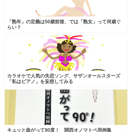
「熟年」の定義は50歳前後、では「熟女」って何歳ぐ
らい？
カラオケで人気の失恋ソング、サザンオールスターズ
「私はピアノ」を妄想してみる
キュッと曲がって90度！ 関西オノマトペ用例集