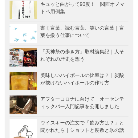
キュッと曲がって90度！ 関西オノマ
トペ用例集
書く言葉、読む言葉、笑いの言葉｜言
葉を扱う仕事について
「天神祭の歩き方」取材編集記｜人そ
れぞれの歴史を想う
美味しいハイボールの比率は？｜炭酸
が抜けないハイボールの作り方
アフターコロナに向けて｜オーセンテ
ィックバー入門記事を公開しました
ウイスキーの注文で「飲み方は？」と
聞かれたら｜ショットと度数と氷の話