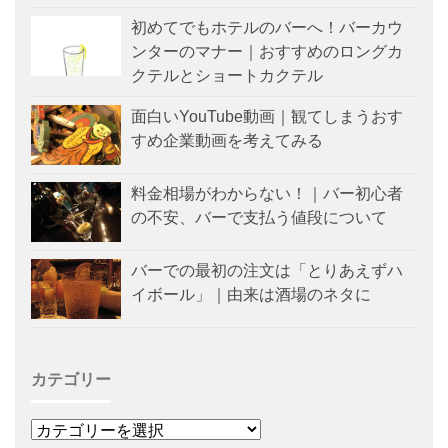
初めてでもホテルのバーへ！バーカウ
ンターのマナー｜おすすめのロングカ
クテルとショートカクテル
面白いYouTube動画｜観てしまうおす
すめ企業動画を考えてみる
料金相場がわからない！｜バー初心者
の不安、バーで支払う値段について
バーでの最初の注文は「とりあえずハ
イボール」｜由来は酒場のネタに
カテゴリー